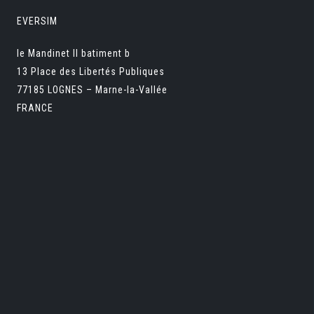
EVERSIM
le Mandinet II batiment b
13 Place des Libertés Publiques
77185 LOGNES – Marne-la-Vallée
FRANCE